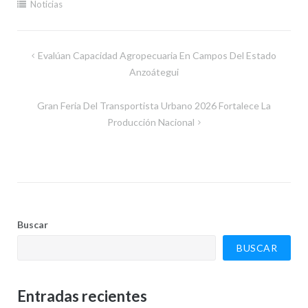
Noticias
Navegación
Evalúan Capacidad Agropecuaria En Campos Del Estado
de
Anzoátegui
entradas
Gran Feria Del Transportista Urbano 2026 Fortalece La
Producción Nacional
Buscar
BUSCAR
Entradas recientes