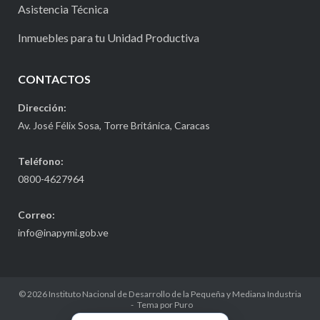
Asistencia Técnica
Inmuebles para tu Unidad Productiva
CONTACTOS
Dirección:
Av. José Félix Sosa, Torre Británica, Caracas
Teléfono:
0800-4627964
Correo:
info@inapymi.gob.ve
© 2026
Instituto Nacional de Desarrollo de la Pequeña y Mediana Industria
Tema por
Puro